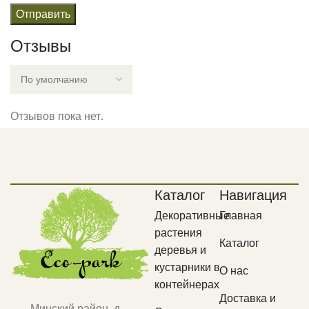
Отзывы
Отзывов пока нет.
Каталог
Навигация
Декоративные
Главная
растения
Каталог
деревья и
кустарники в
О нас
контейнерах
Доставка и
Минский район, д.