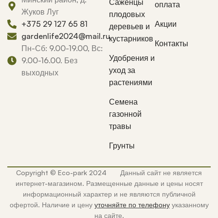
Саженцы
оплата
Жуков Луг
плодовых
Акции
+375 29 127 65 81
деревьев и
gardenlife2024@mail.ru
кустарников
Контакты
Пн-Сб: 9.00-19.00, Вс:
Удобрения и
9.00-16.00. Без
уход за
выходных
растениями
Семена
газонной
травы
Грунты
Copyright © Eco-park 2024 Данный сайт не является
интернет-магазином. Размещенные данные и цены носят
информационный характер и не являются публичной
офертой. Наличие и цену
уточняйте по телефону
указанному
на сайте.