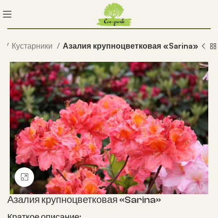
х
Кустарники
Азалия крупноцветковая «Sarina»
Нажмите, чтобы увеличить
Азалия крупноцветковая «Sarina»
Краткое описание: