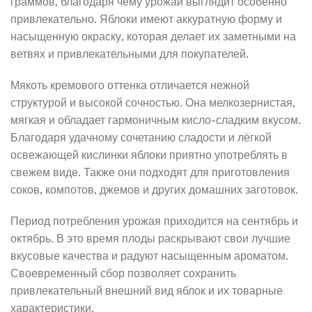
граммов, благодаря чему урожай выглядит особенно
привлекательно. Яблоки имеют аккуратную форму и
насыщенную окраску, которая делает их заметными на
ветвях и привлекательными для покупателей.
Мякоть кремового оттенка отличается нежной
структурой и высокой сочностью. Она мелкозернистая,
мягкая и обладает гармоничным кисло-сладким вкусом.
Благодаря удачному сочетанию сладости и лёгкой
освежающей кислинки яблоки приятно употреблять в
свежем виде. Также они подходят для приготовления
соков, компотов, джемов и других домашних заготовок.
Период потребления урожая приходится на сентябрь и
октябрь. В это время плоды раскрывают свои лучшие
вкусовые качества и радуют насыщенным ароматом.
Своевременный сбор позволяет сохранить
привлекательный внешний вид яблок и их товарные
характеристики.