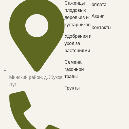
Саженцы
оплата
плодовых
Акции
деревьев и
кустарников
Контакты
Удобрения и
уход за
растениями
Семена
газонной
травы
Минский район, д. Жуков
Луг
Грунты