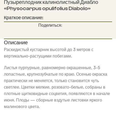
Пузыреплодник калинолистный Диабло
«Physocarpus opulifolius Diabolo»
Краткое описание:
Поделиться:
Описание
Раскидистый кустарник высотой до 3 метров с
вертикально-растущими побегами.
Листья пурпурные, равномерно окрашенные, 3-5
лопастные, крупнозубчатые по краю. Осенью окраска
практически не меняется, только становится чуть
светлее. Цветки мелкие, розовато-белые, собраны в
плотные щитковидные соцветия, появляются в начале
июня. Плоды — сборные вздутые листовки яркого
малинового цвета.