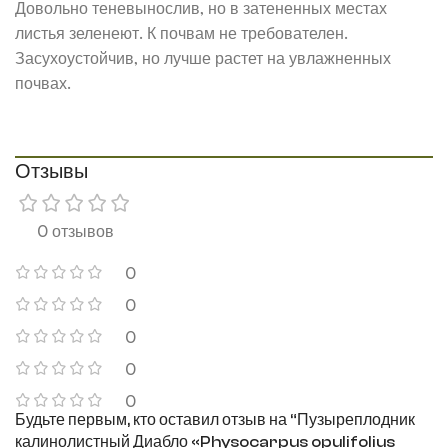
Довольно теневынослив, но в затененных местах
листья зеленеют. К почвам не требователен.
Засухоустойчив, но лучше растет на увлажненных
почвах.
Отзывы
0 отзывов
0
0
0
0
0
Будьте первым, кто оставил отзыв на “Пузыреплодник
калинолистный Диабло «Physocarpus opulifolius