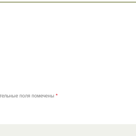
тельные поля помечены
*