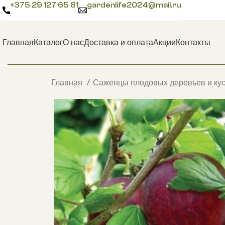
+375 29 127 65 81
gardenlife2024@mail.ru
Главная
Каталог
О нас
Доставка и оплата
Акции
Контакты
Главная
Саженцы плодовых деревьев и ку