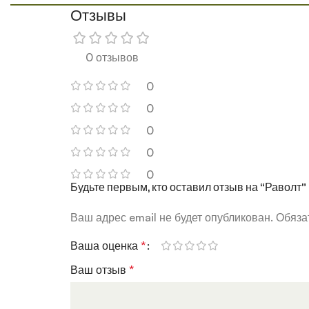
Отзывы
0 отзывов
0
0
0
0
0
Будьте первым, кто оставил отзыв на “Раволт”
Ваш адрес email не будет опубликован.
Обяза
Ваша оценка
*
Ваш отзыв
*