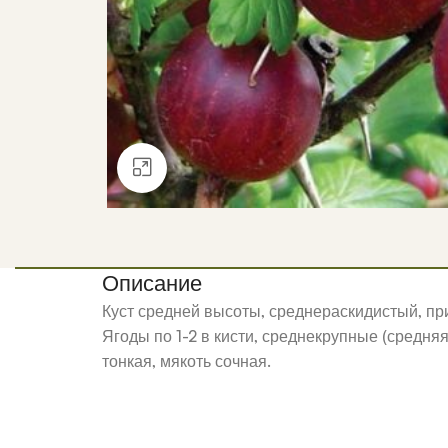
Нажмите, чтобы увеличить
Описание
Куст средней высоты, среднераскидистый, п
Ягоды по 1-2 в кисти, среднекрупные (средня
тонкая, мякоть сочная.