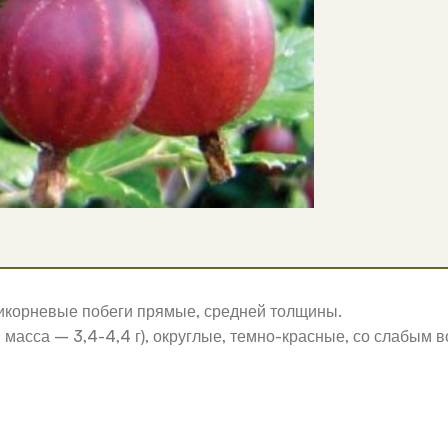
рикорневые побеги прямые, средней толщины.
я масса – 3,4-4,4 г), округлые, темно-красные, со слабым