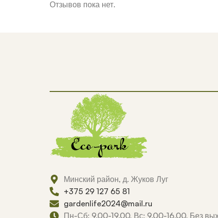
Отзывов пока нет.
Минский район, д. Жуков Луг
+375 29 127 65 81
gardenlife2024@mail.ru
Пн-Сб: 9.00-19.00, Вс: 9.00-16.00. Без в