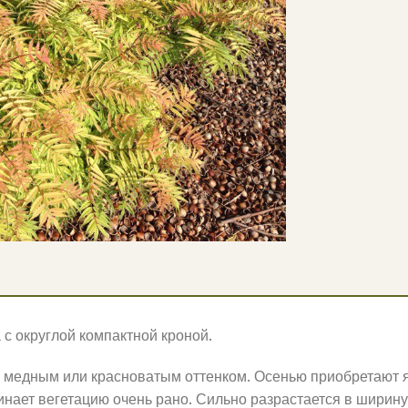
 с округлой компактной кроной.
с медным или красноватым оттенком. Осенью приобретают я
инает вегетацию очень рано. Сильно разрастается в ширину,