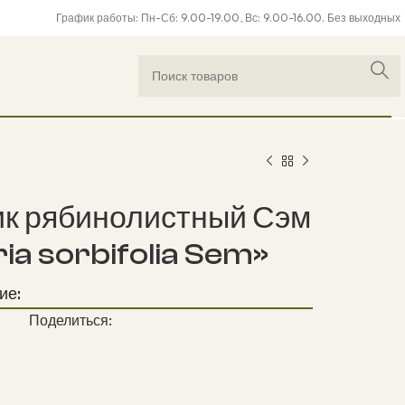
График работы: Пн-Сб: 9.00-19.00, Вс: 9.00-16.00. Без выходных
к рябинолистный Сэм
ia sorbifolia Sem»
ие:
Поделиться: