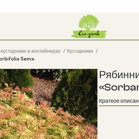
 кустарники в контейнерах
Кустарники
rbifolia Sem»
Рябинни
«Sorbar
Краткое описан