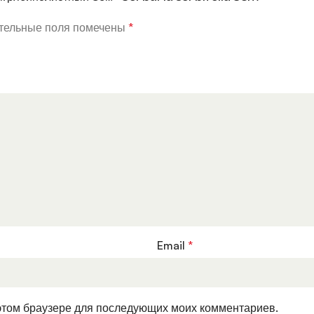
тельные поля помечены
*
Email
*
в этом браузере для последующих моих комментариев.