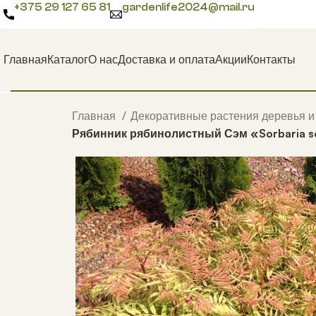
+375 29 127 65 81
gardenlife2024@mail.ru
Главная
Каталог
О нас
Доставка и оплата
Акции
Контакты
Главная
Декоративные растения деревья и
Рябинник рябинолистный Сэм «Sorbaria so