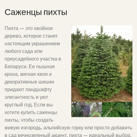
Саженцы пихты
Пихта – это хвойное
дерево, которое станет
настоящим украшением
любого сада или
приусадебного участка в
Беларуси. Ее пышная
крона, мягкая хвоя и
декоративные шишки
придают ландшафту
элегантность и уют
круглый год. Если вы
хотите купить саженцы
пихты, чтобы создать
живую изгородь, альпийскую горку или просто добавить
в сад вечнозеленый акцент, пихта – идеальный выбор.