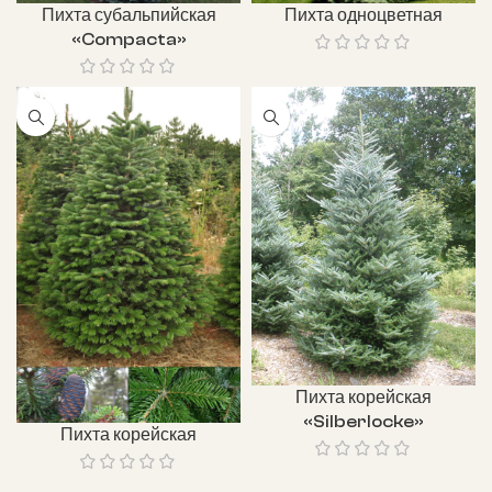
Пихта субальпийская
Пихта одноцветная
«Compacta»
Пихта корейская
«Silberlocke»
Пихта корейская