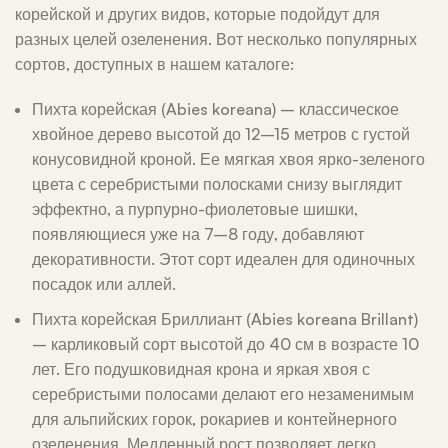
корейской и других видов, которые подойдут для
разных целей озеленения. Вот несколько популярных
сортов, доступных в нашем каталоге:
Пихта корейская (Abies koreana) – классическое
хвойное дерево высотой до 12–15 метров с густой
конусовидной кроной. Ее мягкая хвоя ярко-зеленого
цвета с серебристыми полосками снизу выглядит
эффектно, а пурпурно-фиолетовые шишки,
появляющиеся уже на 7–8 году, добавляют
декоративности. Этот сорт идеален для одиночных
посадок или аллей.
Пихта корейская Бриллиант (Abies koreana Brillant)
– карликовый сорт высотой до 40 см в возрасте 10
лет. Его подушковидная крона и яркая хвоя с
серебристыми полосами делают его незаменимым
для альпийских горок, рокариев и контейнерного
озеленения. Медленный рост позволяет легко