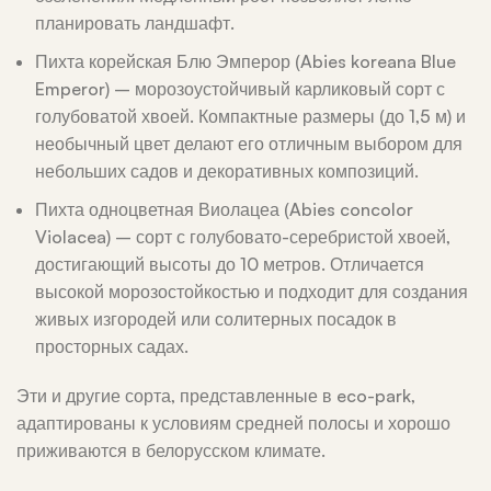
планировать ландшафт.
Пихта корейская Блю Эмперор (Abies koreana Blue
Emperor) – морозоустойчивый карликовый сорт с
голубоватой хвоей. Компактные размеры (до 1,5 м) и
необычный цвет делают его отличным выбором для
небольших садов и декоративных композиций.
Пихта одноцветная Виолацеа (Abies concolor
Violacea) – сорт с голубовато-серебристой хвоей,
достигающий высоты до 10 метров. Отличается
высокой морозостойкостью и подходит для создания
живых изгородей или солитерных посадок в
просторных садах.
Эти и другие сорта, представленные в eco-park,
адаптированы к условиям средней полосы и хорошо
приживаются в белорусском климате.