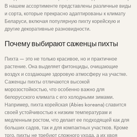
В нашем ассортименте представлены различные виды
и сорта, которые прекрасно адаптированы к климату
Беларуси, включая популярную пихту корейскую и
другие декоративные разновидности.
Почему выбирают саженцы пихты
Пихта – это не только красивое, но и практичное
растение. Она выделяет фитонциды, очищающие
воздух и создающие здоровую атмосферу на участке.
Саженцы пихты отличаются высокой
морозостойкостью, что особенно важно для
белорусского климата с его холодными зимами.
Например, пихта корейская (Abies koreana) славится
своей устойчивостью к низким температурам и
медленным ростом, что делает ее подходящей как для
больших садов, так и для компактных участков. Кроме
того, пихты не требуют сложного ухода, а их хвоя