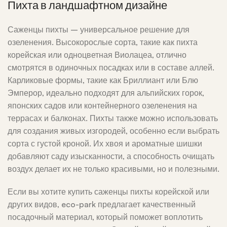
Пихта в ландшафтном дизайне
Саженцы пихты – универсальное решение для
озеленения. Высокорослые сорта, такие как пихта
корейская или одноцветная Виолацеа, отлично
смотрятся в одиночных посадках или в составе аллей.
Карликовые формы, такие как Бриллиант или Блю
Эмперор, идеально подходят для альпийских горок,
японских садов или контейнерного озеленения на
террасах и балконах. Пихты также можно использовать
для создания живых изгородей, особенно если выбрать
сорта с густой кроной. Их хвоя и ароматные шишки
добавляют саду изысканности, а способность очищать
воздух делает их не только красивыми, но и полезными.
Если вы хотите купить саженцы пихты корейской или
других видов, eco-park предлагает качественный
посадочный материал, который поможет воплотить