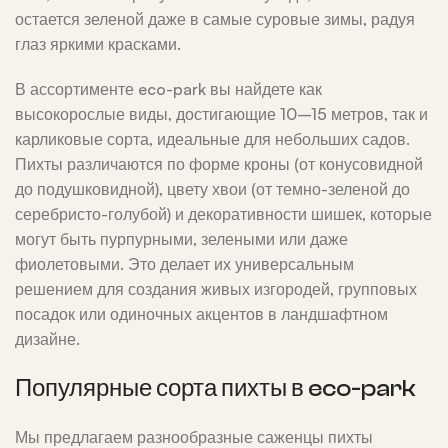
остается зеленой даже в самые суровые зимы, радуя
глаз яркими красками.
В ассортименте eco-park вы найдете как
высокорослые виды, достигающие 10–15 метров, так и
карликовые сорта, идеальные для небольших садов.
Пихты различаются по форме кроны (от конусовидной
до подушковидной), цвету хвои (от темно-зеленой до
серебристо-голубой) и декоративности шишек, которые
могут быть пурпурными, зелеными или даже
фиолетовыми. Это делает их универсальным
решением для создания живых изгородей, групповых
посадок или одиночных акцентов в ландшафтном
дизайне.
Популярные сорта пихты в eco-park
Мы предлагаем разнообразные саженцы пихты