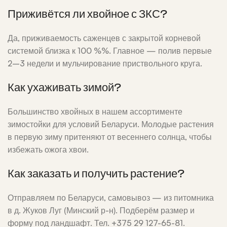
Приживётся ли хвойное с ЗКС?
Да, приживаемость саженцев с закрытой корневой
системой близка к 100 %%. Главное — полив первые
2–3 недели и мульчирование приствольного круга.
Как ухаживать зимой?
Большинство хвойных в нашем ассортименте
зимостойки для условий Беларуси. Молодые растения
в первую зиму притеняют от весеннего солнца, чтобы
избежать ожога хвои.
Как заказать и получить растение?
Отправляем по Беларуси, самовывоз — из питомника
в д. Жуков Луг (Минский р-н). Подберём размер и
форму под ландшафт. Тел. +375 29 127-65-81.